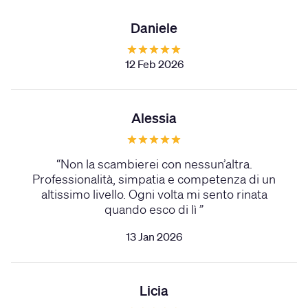
Daniele
12 Feb 2026
Alessia
“
Non la scambierei con nessun’altra.
Professionalità, simpatia e competenza di un
altissimo livello. Ogni volta mi sento rinata
quando esco di lì
”
13 Jan 2026
Licia