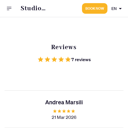
Studio
EN
BOOK NOW
Massoterapico e
Discipline Bio
Naturali
Reviews
7 reviews
Andrea Marsili
21 Mar 2026