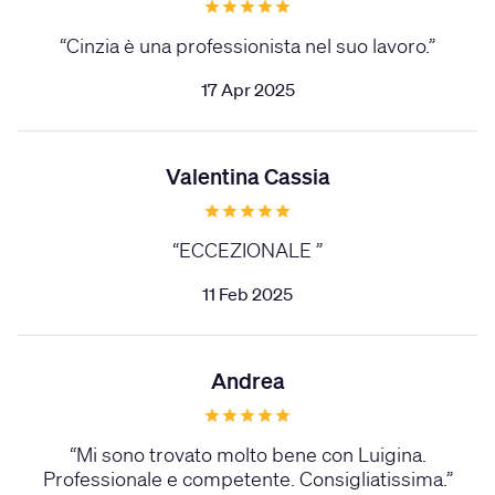
“
Cinzia è una professionista nel suo lavoro.
”
17 Apr 2025
Valentina Cassia
“
ECCEZIONALE
”
11 Feb 2025
Andrea
“
Mi sono trovato molto bene con Luigina.
Professionale e competente. Consigliatissima.
”