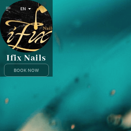
EN
Ifix Nails
BOOK NOW