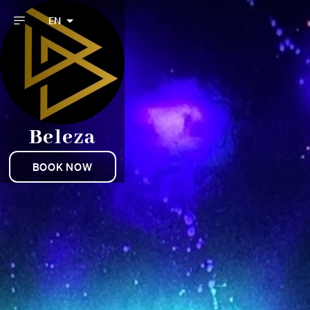
EN
Beleza
BOOK NOW