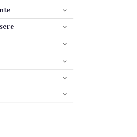
nte
sere